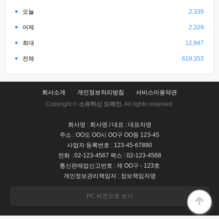
오늘
2,339
어제
2,329
최대
12,947
전체
619,353
회사소개
개인정보처리방침
서비스이용약관
Copyright ©
소유하신 도메인.
All rights reserved.
회사명 : 회사명 / 대표 : 대표자명
주소 : OO도 OO시 OO구 OO동 123-45
사업자 등록번호 : 123-45-67890
전화 : 02-123-4567 팩스 : 02-123-4568
통신판매업신고번호 : 제 OO구 - 123호
개인정보관리책임자 : 정보책임자명
PC 버전으로 보기