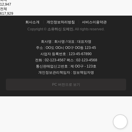
12,947
전체
617,929
회사소개
개인정보처리방침
서비스이용약관
Copyright ©
소유하신 도메인.
All rights reserved.
회사명 : 회사명 / 대표 : 대표자명
주소 : OO도 OO시 OO구 OO동 123-45
사업자 등록번호 : 123-45-67890
전화 : 02-123-4567 팩스 : 02-123-4568
통신판매업신고번호 : 제 OO구 - 123호
개인정보관리책임자 : 정보책임자명
PC 버전으로 보기