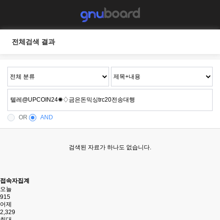
전체검색 결과
OR
AND
검색된 자료가 하나도 없습니다.
접속자집계
오늘
915
어제
2,329
최대