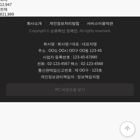
12,947
전체
621,989
회사소개
개인정보처리방침
서비스이용약관
Copyright ©
소유하신 도메인.
All rights reserved.
회사명 : 회사명 / 대표 : 대표자명
주소 : OO도 OO시 OO구 OO동 123-45
사업자 등록번호 : 123-45-67890
전화 : 02-123-4567 팩스 : 02-123-4568
통신판매업신고번호 : 제 OO구 - 123호
개인정보관리책임자 : 정보책임자명
PC 버전으로 보기