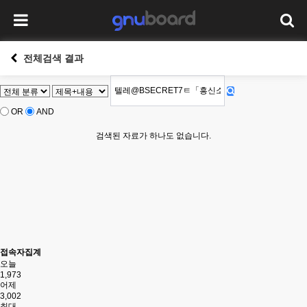
전체검색 결과
OR
AND
검색된 자료가 하나도 없습니다.
접속자집계
오늘
1,973
어제
3,002
최대