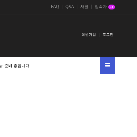
FAQ
Q&A
새글
접속자
31
회원가입
로그인
뉴 준비 중입니다.