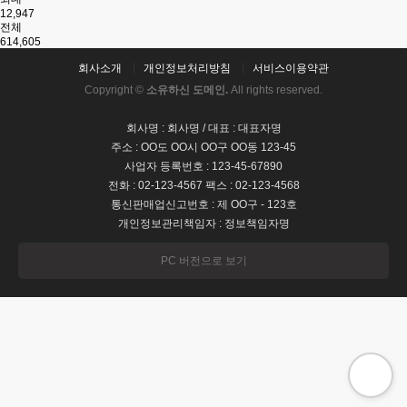
12,947
전체
614,605
회사소개
개인정보처리방침
서비스이용약관
Copyright ©
소유하신 도메인.
All rights reserved.
회사명 : 회사명 / 대표 : 대표자명
주소 : OO도 OO시 OO구 OO동 123-45
사업자 등록번호 : 123-45-67890
전화 : 02-123-4567 팩스 : 02-123-4568
통신판매업신고번호 : 제 OO구 - 123호
개인정보관리책임자 : 정보책임자명
PC 버전으로 보기