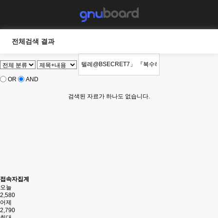
전체검색 결과
OR
AND
검색된 자료가 하나도 없습니다.
접속자집계
오늘
2,580
어제
2,790
최대