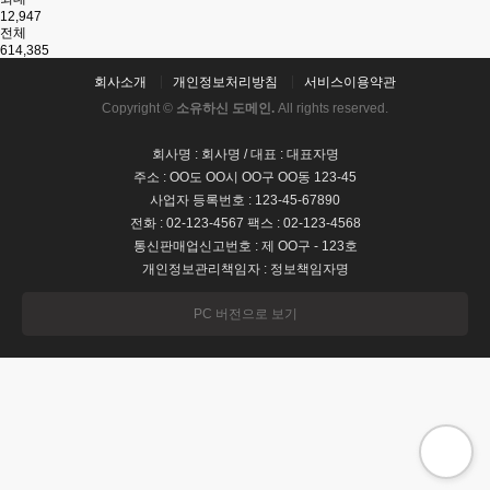
12,947
전체
614,385
회사소개
개인정보처리방침
서비스이용약관
Copyright ©
소유하신 도메인.
All rights reserved.
회사명 : 회사명 / 대표 : 대표자명
주소 : OO도 OO시 OO구 OO동 123-45
사업자 등록번호 : 123-45-67890
전화 : 02-123-4567 팩스 : 02-123-4568
통신판매업신고번호 : 제 OO구 - 123호
개인정보관리책임자 : 정보책임자명
PC 버전으로 보기