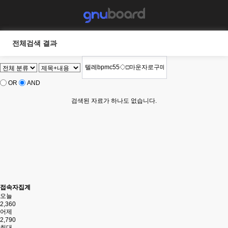
전체검색 결과
OR
AND
검색된 자료가 하나도 없습니다.
접속자집계
오늘
2,360
어제
2,790
최대