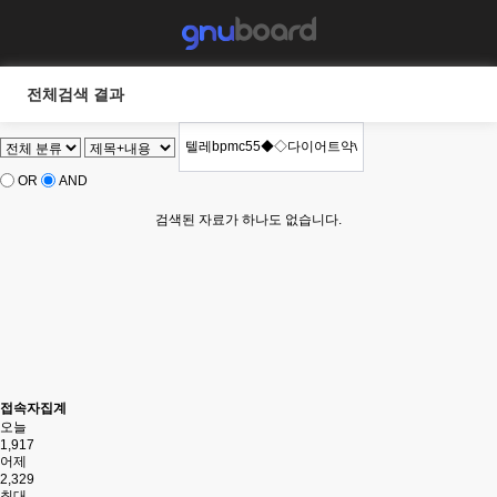
전체검색 결과
OR
AND
검색된 자료가 하나도 없습니다.
접속자집계
오늘
1,917
어제
2,329
최대