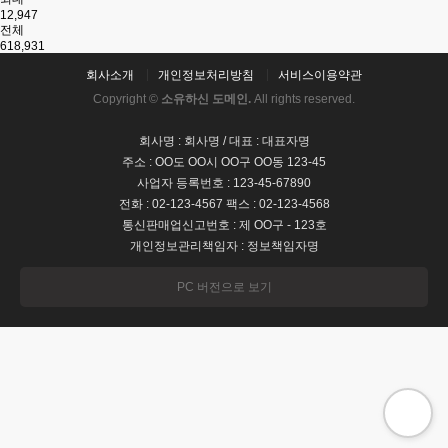
12,947
전체
618,931
회사소개
개인정보처리방침
서비스이용약관
Copyright ©
소유하신 도메인.
All rights reserved.
회사명 : 회사명 / 대표 : 대표자명
주소 : OO도 OO시 OO구 OO동 123-45
사업자 등록번호 : 123-45-67890
전화 : 02-123-4567 팩스 : 02-123-4568
통신판매업신고번호 : 제 OO구 - 123호
개인정보관리책임자 : 정보책임자명
PC 버전으로 보기