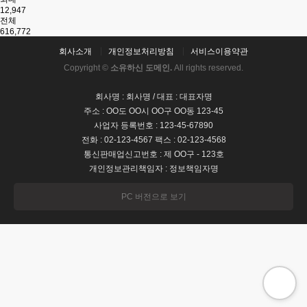
12,947
전체
616,772
회사소개
개인정보처리방침
서비스이용약관
Copyright ©
소유하신 도메인.
All rights reserved.
회사명 : 회사명 / 대표 : 대표자명
주소 : OO도 OO시 OO구 OO동 123-45
사업자 등록번호 : 123-45-67890
전화 : 02-123-4567 팩스 : 02-123-4568
통신판매업신고번호 : 제 OO구 - 123호
개인정보관리책임자 : 정보책임자명
PC 버전으로 보기