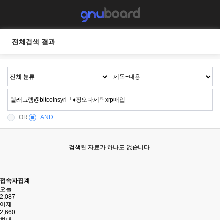
전체검색 결과
OR
AND
검색된 자료가 하나도 없습니다.
접속자집계
오늘
2,087
어제
2,660
최대